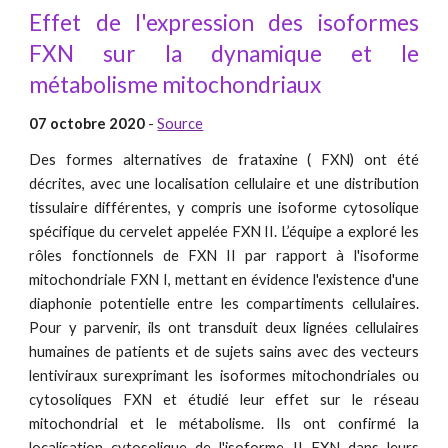
Effet de l'expression des isoformes
FXN sur la dynamique et le
métabolisme mitochondriaux
07 octobre 2020
-
Source
Des formes alternatives de frataxine ( FXN) ont été
décrites, avec une localisation cellulaire et une distribution
tissulaire différentes, y compris une isoforme cytosolique
spécifique du cervelet appelée FXN II. L’équipe a exploré les
rôles fonctionnels de FXN II par rapport à l'isoforme
mitochondriale FXN I, mettant en évidence l'existence d'une
diaphonie potentielle entre les compartiments cellulaires.
Pour y parvenir, ils ont transduit deux lignées cellulaires
humaines de patients et de sujets sains avec des vecteurs
lentiviraux surexprimant les isoformes mitochondriales ou
cytosoliques FXN et étudié leur effet sur le réseau
mitochondrial et le métabolisme. Ils ont confirmé la
localisation cytosolique de l'isoforme II FXN dans leurs