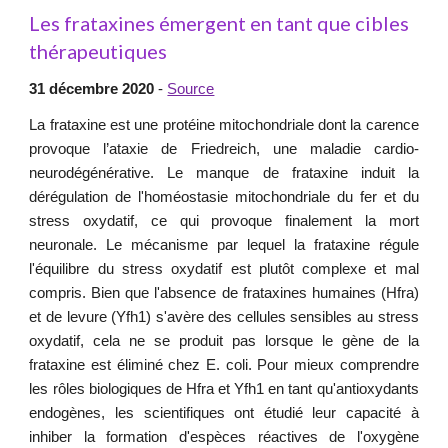
Les frataxines émergent en tant que cibles
thérapeutiques
31 décembre 2020
-
Source
La frataxine est une protéine mitochondriale dont la carence
provoque l’ataxie de Friedreich, une maladie cardio-
neurodégénérative. Le manque de frataxine induit la
dérégulation de l'homéostasie mitochondriale du fer et du
stress oxydatif, ce qui provoque finalement la mort
neuronale. Le mécanisme par lequel la frataxine régule
l'équilibre du stress oxydatif est plutôt complexe et mal
compris. Bien que l'absence de frataxines humaines (Hfra)
et de levure (Yfh1) s'avère des cellules sensibles au stress
oxydatif, cela ne se produit pas lorsque le gène de la
frataxine est éliminé chez E. coli. Pour mieux comprendre
les rôles biologiques de Hfra et Yfh1 en tant qu'antioxydants
endogènes, les scientifiques ont étudié leur capacité à
inhiber la formation d'espèces réactives de l'oxygène