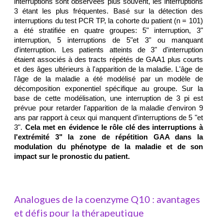
interruptions sont observées plus souvent, les interruptions
3 étant les plus fréquentes. Basé sur la détection des
interruptions du test PCR TP, la cohorte du patient (n = 101)
a été stratifiée en quatre groupes: 5" interruption, 3"
interruption, 5 interruptions de 5"et 3" ou manquant
d'interruption. Les patients atteints de 3" d'interruption
étaient associés à des tracts répétés de GAA1 plus courts
et des âges ultérieurs à l'apparition de la maladie. L'âge de
l'âge de la maladie a été modélisé par un modèle de
décomposition exponentiel spécifique au groupe. Sur la
base de cette modélisation, une interruption de 3 pi est
prévue pour retarder l'apparition de la maladie d'environ 9
ans par rapport à ceux qui manquent d'interruptions de 5 "et
3".
Cela met en évidence le rôle clé des interruptions à
l'extrémité 3" la zone de répétition GAA dans la
modulation du phénotype de la maladie et de son
impact sur le pronostic du patient.
Analogues de la coenzyme Q10 : avantages
et défis pour la thérapeutique