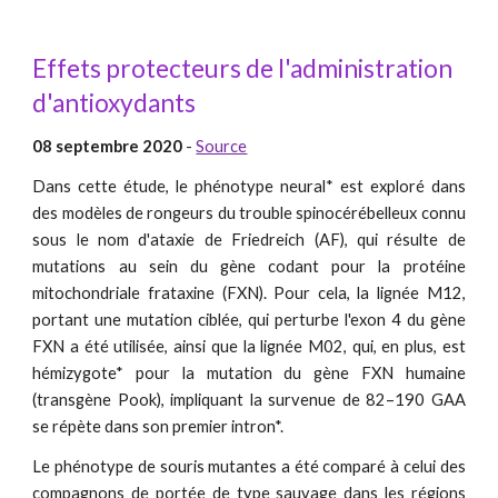
Effets protecteurs de l'administration
d'antioxydants
08 septembre 2020
-
Source
Dans cette étude, le phénotype neural* est exploré dans
des modèles de rongeurs du trouble spinocérébelleux connu
sous le nom d'ataxie de Friedreich (AF), qui résulte de
mutations au sein du gène codant pour la protéine
mitochondriale frataxine (FXN). Pour cela, la lignée M12,
portant une mutation ciblée, qui perturbe l'exon 4 du gène
FXN a été utilisée, ainsi que la lignée M02, qui, en plus, est
hémizygote* pour la mutation du gène FXN humaine
(transgène Pook), impliquant la survenue de 82–190 GAA
se répète dans son premier intron*.
Le phénotype de souris mutantes a été comparé à celui des
compagnons de portée de type sauvage dans les régions