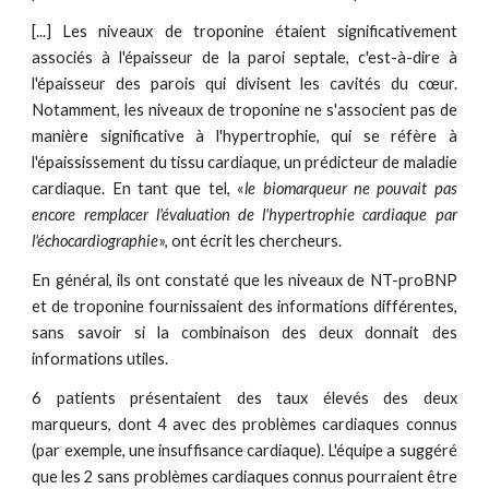
[...]
Les niveaux de troponine étaient significativement
associés à l'épaisseur de la paroi septale, c'est-à-dire à
l'épaisseur des parois qui divisent les cavités du cœur.
Notamment, les niveaux de troponine ne s'associent pas de
manière significative à l'hypertrophie, qui se réfère à
l'épaississement du tissu cardiaque, un prédicteur de maladie
cardiaque. En tant que tel, «
le biomarqueur ne pouvait pas
encore remplacer l'évaluation de l'hypertrophie cardiaque par
l'échocardiographie
», ont écrit les chercheurs.
En général, ils ont constaté que les niveaux de NT-proBNP
et de troponine fournissaient des informations différentes,
sans savoir si la combinaison des deux donnait des
informations utiles.
6
patients présentaient des taux élevés des deux
marqueurs, dont
4
avec des problèmes cardiaques connus
(par exemple, une insuffisance cardiaque). L'équipe a suggéré
que les
2
sans problèmes cardiaques connus pourraient être