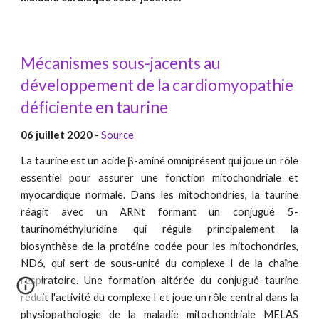
Mécanismes sous-jacents au
développement de la cardiomyopathie
déficiente en taurine
0
6 juillet
2020
-
Source
La taurine est un acide β-aminé omniprésent qui joue un rôle
essentiel pour assurer une fonction mitochondriale et
myocardique normale. Dans les mitochondries, la taurine
réagit avec un ARNt formant un conjugué 5-
taurinométhyluridine qui régule principalement la
biosynthèse de la protéine codée pour les mitochondries,
ND6, qui sert de sous-unité du complexe I de la chaîne
respiratoire. Une formation altérée du conjugué taurine
réduit l'activité du complexe I et joue un rôle central dans la
physiopathologie de la maladie mitochondriale MELAS