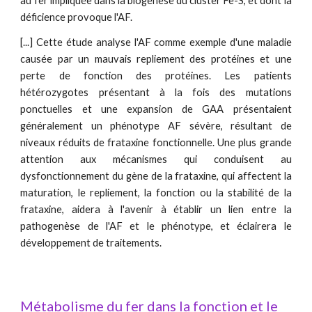
au fer impliquée dans la biogenèse du cluster Fe-S, et dont la
déficience provoque l'AF.
[...] Cette étude analyse l'AF comme exemple d'une maladie
causée par un mauvais repliement des protéines et une
perte de fonction des protéines. Les patients
hétérozygotes présentant à la fois des mutations
ponctuelles et une expansion de GAA présentaient
généralement un phénotype AF sévère, résultant de
niveaux réduits de frataxine fonctionnelle. Une plus grande
attention aux mécanismes qui conduisent au
dysfonctionnement du gène de la frataxine, qui affectent la
maturation, le repliement, la fonction ou la stabilité de la
frataxine, aidera à l'avenir à établir un lien entre la
pathogenèse de l'AF et le phénotype, et éclairera le
développement de traitements.
Métabolisme du fer dans la fonction et le