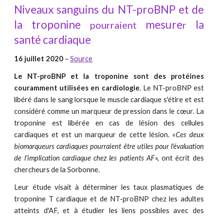
Niveaux sanguins
du NT-proBNP et de
la troponine
mesure
la
pourraient
r
santé cardiaque
16 juillet 2020
–
Source
Le NT-proBNP et la troponine sont des protéines
couramment utilisées en cardiologie
. Le NT-proBNP est
libéré dans le sang lorsque le muscle cardiaque s'étire et est
considéré comme un marqueur de pression dans le cœur. La
troponine est libérée en cas de lésion des cellules
cardiaques et est un marqueur de cette lésion. «
Ces deux
biomarqueurs cardiaques pourraient être utiles pour l'évaluation
de l'implication cardiaque chez les patients AF
», ont écrit des
chercheurs de la Sorbonne.
Leur étude visait à déterminer les taux plasmatiques de
troponine T cardiaque et de NT-proBNP chez les adultes
atteints d'AF, et à étudier les liens possibles avec des