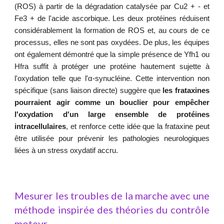
(ROS) à partir de la dégradation catalysée par Cu2 + - et
Fe3 + de l'acide ascorbique. Les deux protéines réduisent
considérablement la formation de ROS et, au cours de ce
processus, elles ne sont pas oxydées. De plus, les équipes
ont également démontré que la simple présence de Yfh1 ou
Hfra suffit à protéger une protéine hautement sujette à
l'oxydation telle que l'α-synucléine. Cette intervention non
spécifique (sans liaison directe) suggère que
les frataxines
pourraient agir comme un bouclier pour empêcher
l'oxydation d'un large ensemble de protéines
intracellulaires
, et renforce cette idée que la frataxine peut
être utilisée pour prévenir les pathologies neurologiques
liées à un stress oxydatif accru.
Mesurer les troubles de la marche avec une
méthode inspirée des théories du contrôle
moteur