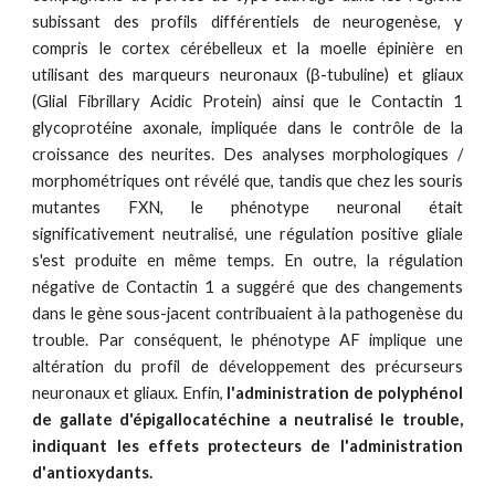
subissant des profils différentiels de neurogenèse, y
compris le cortex cérébelleux et la moelle épinière en
utilisant des marqueurs neuronaux (β-tubuline) et gliaux
(Glial Fibrillary Acidic Protein) ainsi que le Contactin 1
glycoprotéine axonale, impliquée dans le contrôle de la
croissance des neurites. Des analyses morphologiques /
morphométriques ont révélé que, tandis que chez les souris
mutantes FXN, le phénotype neuronal était
significativement neutralisé, une régulation positive gliale
s'est produite en même temps. En outre, la régulation
négative de Contactin 1 a suggéré que des changements
dans le gène sous-jacent contribuaient à la pathogenèse du
trouble. Par conséquent, le phénotype AF implique une
altération du profil de développement des précurseurs
neuronaux et gliaux. Enfin,
l'administration de polyphénol
de gallate d'épigallocatéchine a neutralisé le trouble,
indiquant les effets protecteurs de l'administration
d'antioxydants.