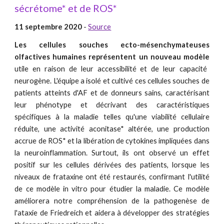
sécrétome* et de ROS*
11 septembre 2020
-
Source
Les cellules souches ecto-mésenchymateuses
olfactives humaines représentent un nouveau modèle
utile en raison de leur accessibilité et de leur capacité
neurogène. L'équipe a isolé et cultivé ces cellules souches de
patients atteints d'AF et de donneurs sains, caractérisant
leur phénotype et décrivant des caractéristiques
spécifiques à la maladie telles qu'une viabilité cellulaire
réduite, une activité aconitase* altérée, une production
accrue de ROS* et la libération de cytokines impliquées dans
la neuroinflammation. Surtout, ils ont observé un effet
positif sur les cellules dérivées des patients, lorsque les
niveaux de frataxine ont été restaurés, confirmant l'utilité
de ce modèle in vitro pour étudier la maladie. Ce modèle
améliorera notre compréhension de la pathogenèse de
l'ataxie de Friedreich et aidera à développer des stratégies