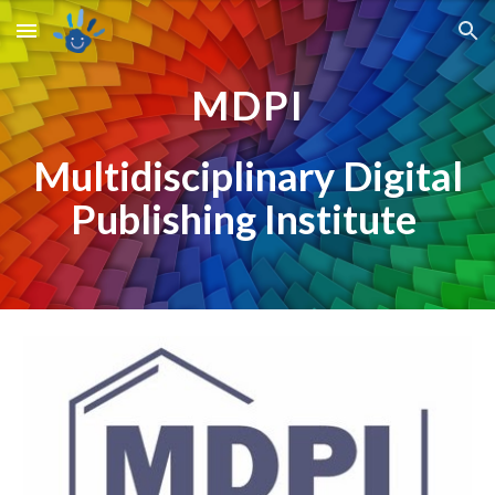
Skip to main content
Skip to navigation
MDPI
Multidisciplinary Digital
Publishing Institute