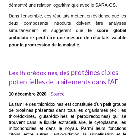
démontré une relation logarithmique avec le SARA-GS.
Dans l'ensemble, ces résultats mettent en évidence que les
deux composants introduits doivent être analysés
simultanément et suggèrent que
le score global
ambulatoire peut être une mesure de résultats valable
pour la progression de la maladie.
s protéines cibles
Les thiorédoxines, de
potentielles de traitements dans l’AF
10 décembre 2020
-
Source
La famille des thiorédoxines est constituée d'un petit groupe
de protéines présentes dans tous les organismes (ex : les
thiorédoxines, glutarédoxines et peroxiredoxines) qui se
trouvent dans le liquide extracellulaire, le cytoplasme, les
mitochondries et dans le noyau. Parmi leurs fonctions
citons entre autres l’antioxydation, la signalisation et le