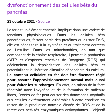
dysfonctionnement des cellules bêta du
pancréas
23 octobre 2021
-
Source
Le fer est un élément essentiel impliqué dans une variété de
fonctions physiologiques. Dans les cellules bêta
pancréatiques, faisant partie des protéines du cluster Fe-S,
elle est nécessaire à la synthèse et au traitement corrects
de l'insuline. Dans les mitochondries, en tant que
composant de la chaîne respiratoire, il permet la production
d'ATP et d'espèces réactives de l'oxygène (ROS) qui
déclenchent la dépolarisation des cellules bêta et
potentialisent la libération d'insuline dépendante du calcium.
Le contenu cellulaire en fer doit être finement réglé
pour assurer l'approvisionnement normal mais aussi
pour éviter les surcharges.
En effet, en raison de la forte
réactivité avec l'oxygène et de la formation de radicaux
libres, l'excès de fer peut causer des dommages oxydatifs
aux cellules extrêmement vulnérables à cette condition en
raison de la production normale élevée de ROS et de la
rareté des activités enzymatiques antioxydantes. L'objectif