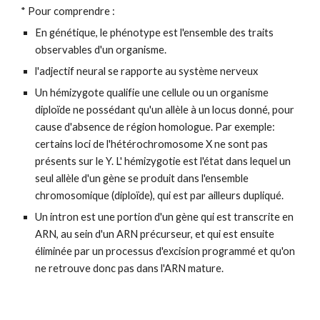
*
Pour comprendre :
En génétique, le phénotype est
l'ensemble des traits
observables d'un organisme
.
l'adjectif neural se rapporte au système nerveux
Un hémizygote qualifie une cellule ou un organisme
diploïde ne possédant qu'un allèle à un locus donné, pour
cause d'absence de région homologue.
Par exemple:
certains loci de l'hétérochromosome X ne sont pas
présents sur le Y. L' hémizygotie est l'état dans lequel un
seul allèle d'un gène se produit dans l'ensemble
chromosomique (diploïde), qui est par ailleurs dupliqué.
Un intron est une portion d'un gène qui est transcrite en
ARN, au sein d'un ARN précurseur, et qui est ensuite
éliminée par un processus d'excision programmé et qu'on
ne retrouve donc pas dans l'ARN mature.