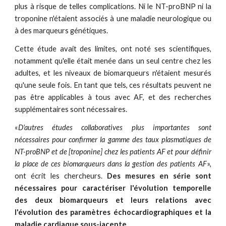
plus à risque de telles complications. Ni le NT-proBNP ni la
troponine n'étaient associés à une maladie neurologique ou
à des marqueurs génétiques.
Cette étude avait des limites, ont noté ses scientifiques,
notamment qu'elle était menée dans un seul centre chez les
adultes, et les niveaux de biomarqueurs n'étaient mesurés
qu'une seule fois. En tant que tels, ces résultats peuvent ne
pas être applicables à tous avec AF, et des recherches
supplémentaires sont nécessaires.
«
D'autres études collaboratives plus importantes sont
nécessaires pour confirmer la gamme des taux plasmatiques de
NT-proBNP et de [troponine] chez les patients AF et pour définir
la place de ces biomarqueurs dans la gestion des patients AF
»,
ont écrit les chercheurs.
Des mesures en série sont
nécessaires pour caractériser l'évolution temporelle
des deux biomarqueurs et leurs relations avec
l'évolution des paramètres échocardiographiques et la
maladie cardiaque sous-jacente.