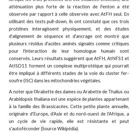
atténuation plus forte de la réaction de Fenton a été
observée par rapport à celle observée avec AtFH seul. En
utilisant des tests pull-down, ils ont constaté que ces trois
protéines interagissent physiquement, et des études
d'alignement de séquence et d'ancrage ont montré que
plusieurs résidus d'acides aminés signalés comme critiques
pour l'interaction de leur homologue humain sont
conservés. Leurs résultats suggèrent que AtFH, AtNFS1 et
AtISD11 forment un complexe multiprotéique qui pourrait
être impliqué à différents stades de la voie du cluster fer-
soufre (ISC) dans les mitochondries végétales.
A noter que l'Arabette des dames ou Arabette de Thalius ou
Arabidopsis thaliana est une espèce de plantes appartenant
à la famille des Brassicacées. Cette petite plante annuelle,
originaire d'Europe, d'Asie et du nord-ouest de l'Afrique, a
un cycle de vie rapide, elle est résistante et peut
s'autoféconder (Source Wikipédia).