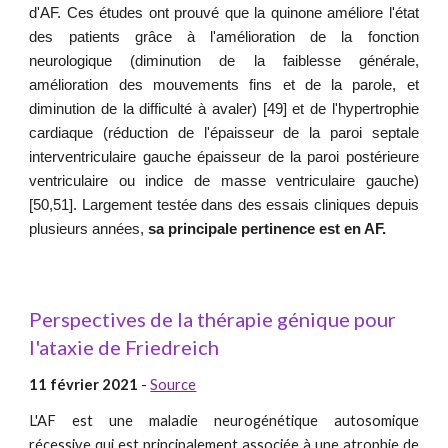
d'AF. Ces études ont prouvé que la quinone améliore l'état
des patients grâce à l'amélioration de la fonction
neurologique (diminution de la faiblesse générale,
amélioration des mouvements fins et de la parole, et
diminution de la difficulté à avaler) [49] et de l'hypertrophie
cardiaque (réduction de l'épaisseur de la paroi septale
interventriculaire gauche épaisseur de la paroi postérieure
ventriculaire ou indice de masse ventriculaire gauche)
[50,51]. Largement testée dans des essais cliniques depuis
plusieurs années,
sa principale pertinence est en AF.
Perspectives de la thérapie génique pour
l'ataxie de Friedreich
11 février 2021
-
Source
L'AF est une maladie neurogénétique autosomique
récessive qui est principalement associée à une atrophie de