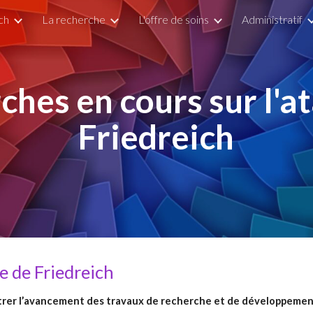
ch
La recherche
L'offre de soins
Administratif
ip to main content
Skip to navigat
hes en cours sur l'a
Friedreich
ie de Friedreich
trer l’avancement des travaux de recherche et de développement s