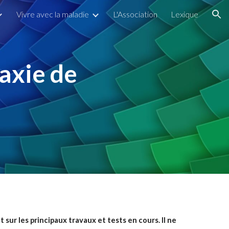
Vivre avec la maladie
L'Association
Lexique
ion
taxie de
ur les principaux travaux et tests en cours. Il ne