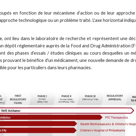
regroupés en fonction de leur mécanisme d’action ou de leur approc
approche technologique ou un problème traité. L'axe horizontal indique 
ue, ont lieu dans le laboratoire de recherche et représentent une d
u’un dépôt réglementaire auprès de la Food and Drug Administration
t des phases d’essais / études cliniques au cours desquelles un 
ves prouvant le bénéfice d'un médicament, une nouvelle demande de 
le pour les particuliers dans leurs pharmacies.