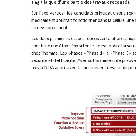
s'agit là que d'une partie des travaux recensés.
Sur l’axe vertical, les candidats principaux sont 
médicament pourrait fonctionner dans la cellule, une 
en développement.
Les deux premières étapes, découverte et précliniq
constitue une étape importante - c’est-à-dire lorsq
chez l’homme. Les phases «Phase 1» à «Phase 3» son
sécurité et d’efficacité. Avec suffisamment de preu
fois la NDA approuvée, le médicament devient disponib