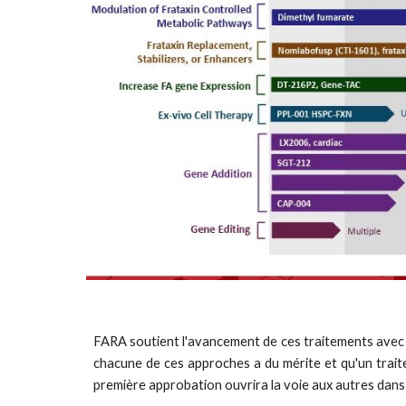
FARA soutient l'avancement de ces traitements avec d
chacune de ces approches a du mérite et qu'un trait
première approbation ouvrira la voie aux autres dans 