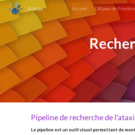
Alatax
Accueil
L'Ataxie de Friedrei
Sk
Recherc
Pipeline de recherche de l'atax
Le pipeline est un outil visuel permettant de mon