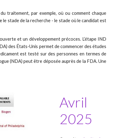
he du traitement, par exemple, où ou comment chaque
le stade de la recherche - le stade où le candidat est
écouverte et un développement précoces. L’étape IND
 (FDA) des États-Unis permet de commencer des études
médicament est testé sur des personnes en termes de
drogue (NDA) peut être déposée auprès de la FDA. Une
Avril
2025