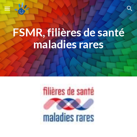
Skip to main content
Skip to navigation
FSMR, filières de santé
maladies rares