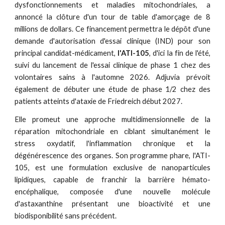
dysfonctionnements et maladies mitochondriales, a
annoncé la clôture d'un tour de table d'amorçage de 8
millions de dollars. Ce financement permettra le dépôt d'une
demande d'autorisation d'essai clinique (IND) pour son
principal candidat-médicament,
l'ATI-105
, d'ici la fin de l'été,
suivi du lancement de l'essai clinique de phase 1 chez des
volontaires sains à l'automne 2026. Adjuvia prévoit
également de débuter une étude de phase 1/2 chez des
patients atteints d'ataxie de Friedreich début 2027.
Elle promeut une approche multidimensionnelle de la
réparation mitochondriale en ciblant simultanément le
stress oxydatif, l'inflammation chronique et la
dégénérescence des organes. Son programme phare, l'ATI-
105, est une formulation exclusive de nanoparticules
lipidiques, capable de franchir la barrière hémato-
encéphalique, composée d'une nouvelle molécule
d'astaxanthine présentant une bioactivité et une
biodisponibilité sans précédent.