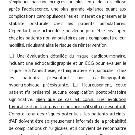
s'expliquer par une progression plus lente de la scoliose
après l'adolescence, une plus grande vigilance quant aux
complications cardiopulmonaires et l'intérêt de préserver la
stabilité posturale chez les patients ambulatoires.
Cependant, une arthrodèse pelvienne peut être envisagée
chez les patients non ambulatoires sans compromettre leur
mobilité, réduisant ainsi le risque de réintervention.
[...] Une évaluation détaillée du risque cardiopulmonaire,
incluant une échocardiographie et un ECG pour évaluer le
risque lié à l'anesthésie, est impérative, en particulier chez
les patients présentant une cardiomyopathie
hypertrophique préexistante.
[...]
Heureusement, cette
patient n'a présenté aucune complication postopératoire
significative.
Bien que ce cas ait connu une évolution
favorable, il ne faut pas en conclure qu'il soit représentatif.
Compte tenu des risques potentiels, les patients atteints
d'AF doivent être soigneusement informés de la probabilité
de complications chirurgicales, et il convient de reconnaître