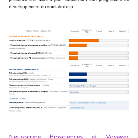
développement du nomlabofusp.
Neurocrine Biosciences et Voyager