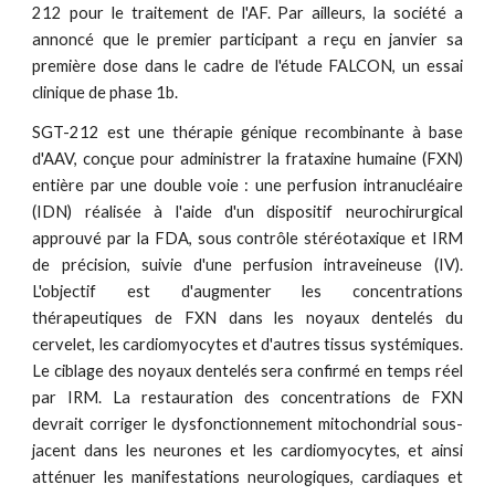
212 pour le traitement de l'AF. Par ailleurs, la société a
annoncé que le premier participant a reçu en janvier sa
première dose dans le cadre de l'étude FALCON, un essai
clinique de phase 1b.
SGT-212 est une thérapie génique recombinante à base
d'AAV, conçue pour administrer la frataxine humaine (FXN)
entière par une double voie : une perfusion intranucléaire
(IDN) réalisée à l'aide d'un dispositif neurochirurgical
approuvé par la FDA, sous contrôle stéréotaxique et IRM
de précision, suivie d'une perfusion intraveineuse (IV).
L'objectif est d'augmenter les concentrations
thérapeutiques de FXN dans les noyaux dentelés du
cervelet, les cardiomyocytes et d'autres tissus systémiques.
Le ciblage des noyaux dentelés sera confirmé en temps réel
par IRM. La restauration des concentrations de FXN
devrait corriger le dysfonctionnement mitochondrial sous-
jacent dans les neurones et les cardiomyocytes, et ainsi
atténuer les manifestations neurologiques, cardiaques et