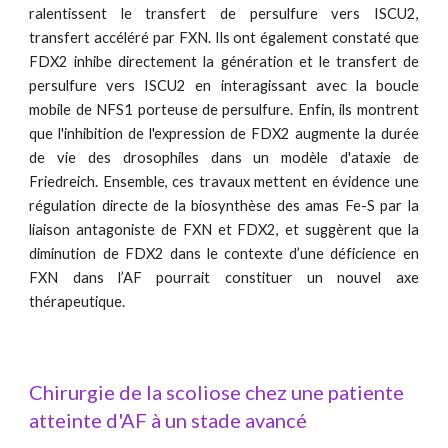
ralentissent le transfert de persulfure vers ISCU2,
transfert accéléré par FXN. Ils ont également constaté que
FDX2 inhibe directement la génération et le transfert de
persulfure vers ISCU2 en interagissant avec la boucle
mobile de NFS1 porteuse de persulfure. Enfin, ils montrent
que l'inhibition de l'expression de FDX2 augmente la durée
de vie des drosophiles dans un modèle d'ataxie de
Friedreich. Ensemble, ces travaux mettent en évidence une
régulation directe de la biosynthèse des amas Fe-S par la
liaison antagoniste de FXN et FDX2, et suggèrent que la
diminution de FDX2 dans le contexte d’une déficience en
FXN dans l’AF pourrait constituer un nouvel axe
thérapeutique.
Chirurgie de la scoliose chez une patiente
atteinte d'AF à un stade avancé