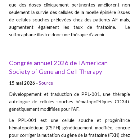
que des doses cliniquement pertinentes améliorent non
seulement la survie des cellules de la moelle épinière issues
de cellules souches prélevées chez des patients AF mais,
augmentent également les taux de frataxine. Le
sulforaphane illustre donc une thérapie d’avenir.
Congrès annuel 2026 de l'American
Society of Gene and Cell Therapy
15 mai 2026
-
Source
Développement et traduction de PPL-001, une thérapie
autologue de cellules souches hématopoïétiques CD34+
génétiquement modifiées pour l'AF.
Le PPL-001 est une cellule souche et progénitrice
hématopoïétique (CSPH) génétiquement modifiée, conçue
pour corriger la mutation du gène de la frataxine (FXN) chez