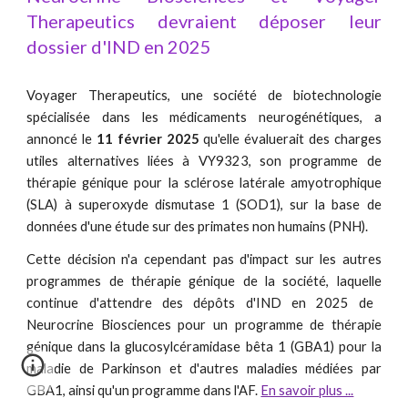
Therapeutics devraient déposer leur
dossier d'IND en 2025
Voyager Therapeutics, une société de biotechnologie
spécialisée dans les médicaments neurogénétiques, a
annoncé le
11 février 2025
qu'elle évaluerait des charges
utiles alternatives liées à VY9323, son programme de
thérapie génique pour la sclérose latérale amyotrophique
(SLA) à superoxyde dismutase 1 (SOD1), sur la base de
données d'une étude sur des primates non humains (PNH).
Cette décision n'a cependant pas d'impact sur les autres
programmes de thérapie génique de la société,
laquelle
continue d'attendre des dépôts d'IND en 2025 de
Neurocrine Biosciences pour un programme de thérapie
génique dans la glucosylcéramidase bêta 1 (GBA1) pour la
maladie de Parkinson et d'autres maladies médiées par
GBA1, ainsi qu'un programme dans l'AF.
En savoir plus ...