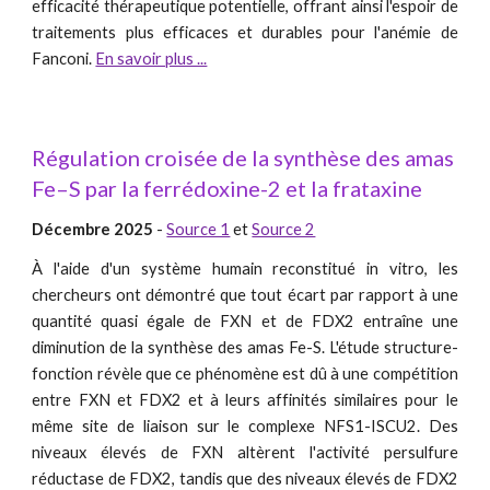
efficacité thérapeutique potentielle, offrant ainsi l'espoir de
traitements plus efficaces et durables pour l'anémie de
Fanconi.
En savoir plus ...
Régulation croisée de la synthèse des amas
Fe–S par la ferrédoxine-2 et la frataxine
Décembre 2025
-
Source 1
et
Source 2
À l'aide d'un système humain reconstitué in vitro, les
chercheurs ont démontré que tout écart par rapport à une
quantité quasi égale de FXN et de FDX2 entraîne une
diminution de la synthèse des amas Fe-S. L'étude structure-
fonction révèle que ce phénomène est dû à une compétition
entre FXN et FDX2 et à leurs affinités similaires pour le
même site de liaison sur le complexe NFS1-ISCU2. Des
niveaux élevés de FXN altèrent l'activité persulfure
réductase de FDX2, tandis que des niveaux élevés de FDX2