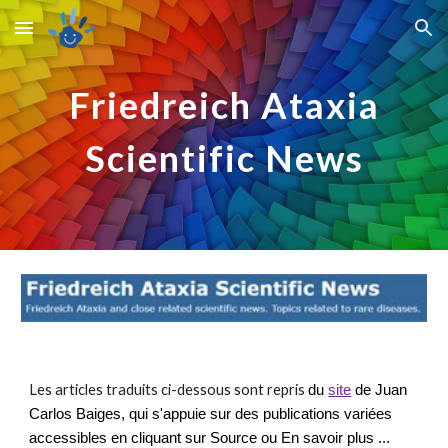
Skip to main content
Skip to navigation
Friedreich Ataxia
Scientific News
Les articles traduits ci-dessous sont repris
du
site
de
Juan
Carlos Baiges, qui s'appuie
sur
des publications variées
accessibles en cliquant sur Source ou En
savoir plus ..
.