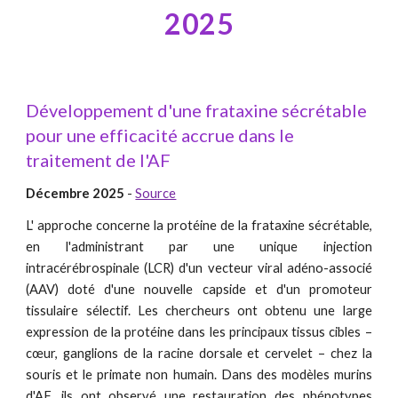
202
5
Développement d'une frataxine sécrétable
pour une efficacité accrue dans le
traitement de l'AF
Décembre 2025
-
Source
L' approche concerne la protéine de la frataxine sécrétable,
en l'administrant par une unique injection
intracérébrospinale (LCR) d'un vecteur viral adéno-associé
(AAV) doté d'une nouvelle capside et d'un promoteur
tissulaire sélectif. Les chercheurs ont obtenu une large
expression de la protéine dans les principaux tissus cibles –
cœur, ganglions de la racine dorsale et cervelet – chez la
souris et le primate non humain. Dans des modèles murins
d'AF, ils ont observé une restauration des phénotypes