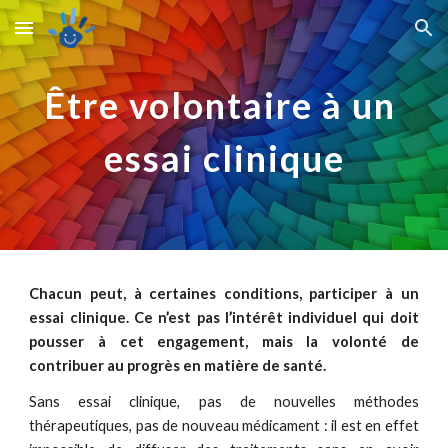
Skip to main content
Skip to navigation
Être volontaire à un 
essai clinique
Chacun peut, à certaines conditions, participer à un
essai clinique. Ce n’est pas l’intérêt individuel qui doit
pousser à cet engagement, mais la volonté de
contribuer au progrès en matière de santé.
Sans essai clinique, pas de nouvelles méthodes
thérapeutiques, pas de nouveau médicament : il est en effet