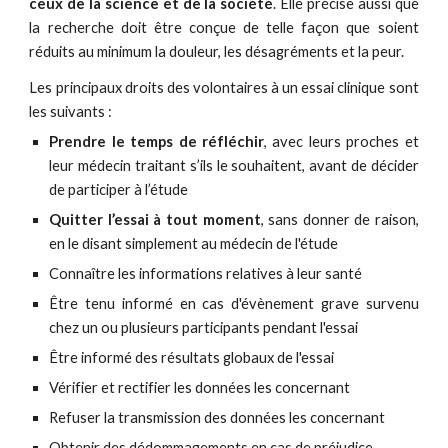
ceux de la science et de la société
. Elle précise aussi que
la recherche doit être conçue de telle façon que soient
réduits au minimum la douleur, les désagréments et la peur.
Les principaux droits des volontaires à un essai clinique sont
les suivants :
Prendre le temps de réfléchir
, avec leurs proches et
leur médecin traitant s’ils le souhaitent, avant de décider
de participer à l’étude
Quitter l’essai à tout moment
, sans donner de raison,
en le disant simplement au médecin de l'étude
Connaître les informations relatives à leur santé
Être tenu informé en cas d'évènement grave survenu
chez un ou plusieurs participants pendant l'essai
Être informé des résultats globaux de l'essai
Vérifier et rectifier les données les concernant
Refuser la transmission des données les concernant
Obtenir des dédommagements en cas de préjudice