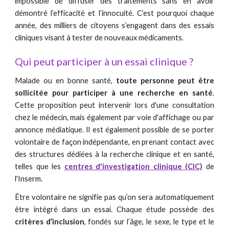
impossible de diffuser des traitements sans en avoir
démontré l’efficacité et l’innocuité. C’est pourquoi chaque
année, des milliers de citoyens s’engagent dans des essais
cliniques visant à tester de nouveaux médicaments.
Qui peut participer à un essai clinique ? 
Malade ou en bonne santé,
toute personne peut être
sollicitée pour participer à une recherche en santé
.
Cette proposition peut intervenir lors d'une consultation
chez le médecin, mais également par voie d'affichage ou par
annonce médiatique. Il est également possible de se porter
volontaire de façon indépendante, en prenant contact avec
des structures dédiées à la recherche clinique et en santé,
telles que les
centres d'investigation clinique (CIC)
de
l'Inserm.
Être volontaire ne signifie pas qu’on sera automatiquement
être intégré dans un essai. Chaque étude possède des
critères d’inclusion
, fondés sur l’âge, le sexe, le type et le