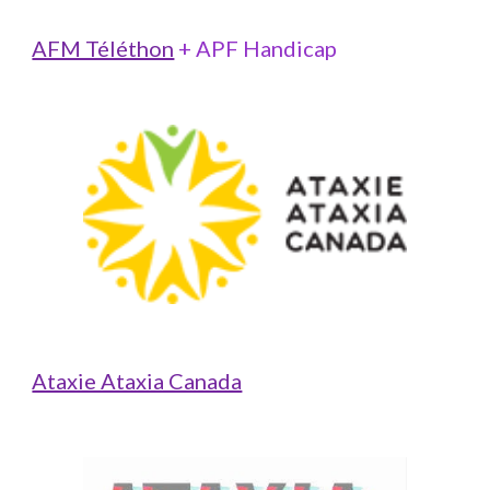
AFM Téléthon
 + APF Handicap 
Ataxie Ataxia Canada