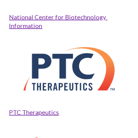
National Center for Biotechnology 
Information
PTC Therapeutics