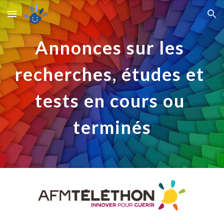
Skip to main content
Skip to navigation
Annonces sur les 
recherches, études et 
tests en cours ou 
terminés