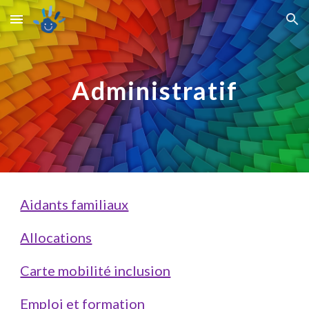
Skip to main content
Skip to navigation
Administratif
Aidants familiaux
Allocations
Carte mobilité inclusion
Emploi et formation