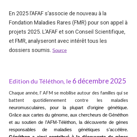
En 2025 l’AFAF s’associe de nouveau à la
Fondation Maladies Rares (FMR) pour son appel à
projets 2025. L’AFAF et son Conseil Scientifique,
et FMR, analyseront avec intérêt tous les
dossiers soumis.
Source
6 décembre 2025
E
dition du Téléthon, le
C
haque
année, l'
AFM
se mobilise autour des familles qui se
battent quotidiennement contre l
es
maladies
neuromusculaires, pour la plupart d’origine génétique.
Grâce aux cartes du génome, aux chercheurs de Généthon
et au soutien de l’AFM-Téléthon, la découverte de gènes
responsables de maladies génétiques s’accélère.