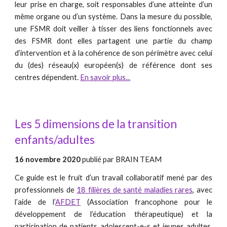
leur prise en charge, soit responsables d’une atteinte d’un
même organe ou d’un système. Dans la mesure du possible,
une FSMR doit veiller à tisser des liens fonctionnels avec
des FSMR dont elles partagent une partie du champ
d’intervention et à la cohérence de son périmètre avec celui
du (des) réseau(x) européen(s) de référence dont ses
centres dépendent.
En savoir plus...
Les 5 dimensions de la transition
enfants/adultes
16 novembre 2020
publié par B
RAIN
TEAM
Ce guide est le fruit d’un travail collaboratif mené par des
professionnels de
18 filières de santé maladies rares
, avec
l’aide de l’
AFDET
(Association francophone pour le
développement de l’éducation thérapeutique) et la
participation de patients adolescent-e-s et jeunes adultes.