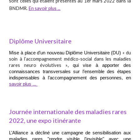
sont celles qui étaient présentes au 1er mars 2022 dans la
BNDMR.
En savoir plus ...
Diplôme Universitaire
« du
M
ise à place d’un nouveau Diplôme Universitaire
(
DU)
soin à l’accompagnement médico-social dans les maladies
rares neuro évolutives »
, qui
vise à apporter des
connaissances transversales sur l’ensemble des étapes
indispensables à l’accompagnement des personnes
, en
savoir plus ...
Journée internationale des maladies rares
2022, une expo itinérante
L’Alliance a décliné une campagne de sensibilisation aux
maladies rares "rendre visible l'invisible" avec une