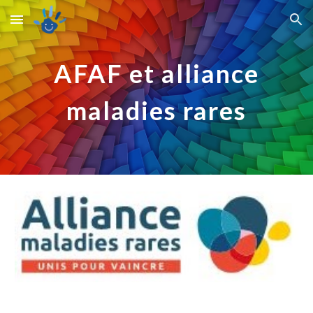
Skip to main content
Skip to navigation
AFAF et alliance
maladies rares